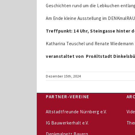
Geschichten rund um die Lebkuchen entlang
Am Ende kleine Ausstellung im DENKmalRAU
Treffpunkt: 14 Uhr, Steingasse hinter 
Katharina Teuschel und Renate Wiedemann
veranstaltet von ProAltstadt Dinkelsbüh
Dezember 15th, 2024
PARTNER-VEREINE
ARC
Altstadtfreunde Nürnberg e.V.
Vid
IG Bauwerkerhalt e.V.
The
Denkmalnetz Bayern