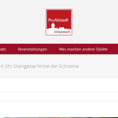
akt
Veranstaltungen
Was machen andere Städte
4 Uhr Steingasse hinter der Schranne