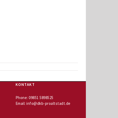
KONTAKT
Phone:
09851 5898525
Email:
info@dkb-proaltstadt.de