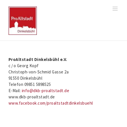
Zum
Inhalt
springen
ProAltstadt Dinkelsbühl e.V.
c / o Georg Kopf
Christoph-von-Schmid Gasse 2a
91550 Dinkelsbühl
Telefon 09851 5898525
E-Mail:
info@dkb-proaltstadt.de
www.dkb-proaltstadt.de
www.facebook.com/proaltstadtdinkelsbuehl