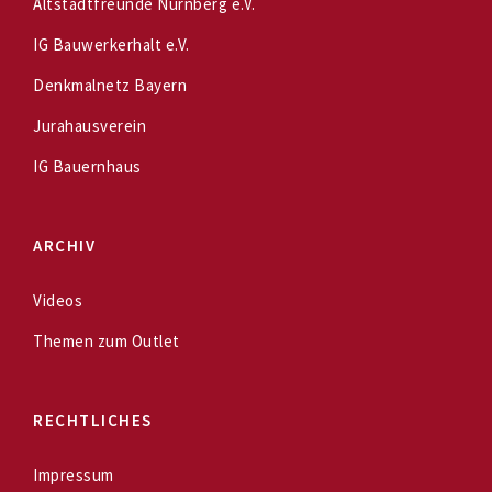
Altstadtfreunde Nürnberg e.V.
IG Bauwerkerhalt e.V.
Denkmalnetz Bayern
Jurahausverein
IG Bauernhaus
ARCHIV
Videos
Themen zum Outlet
RECHTLICHES
Impressum