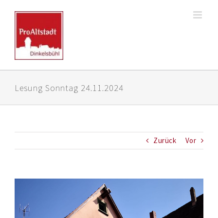
Zum
Inhalt
springen
Lesung Sonntag 24.11.2024
Zurück
Vor
Zeige
grösseres
Bild