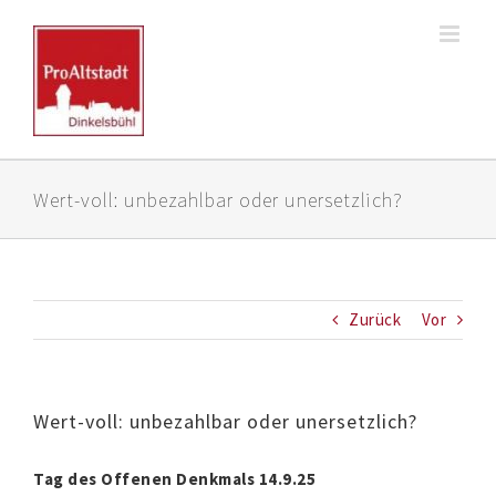
Zum
Inhalt
springen
Wert-voll: unbezahlbar oder unersetzlich?
Zurück
Vor
Wert-voll: unbezahlbar oder unersetzlich?
Tag des Offenen Denkmals 14.9.25