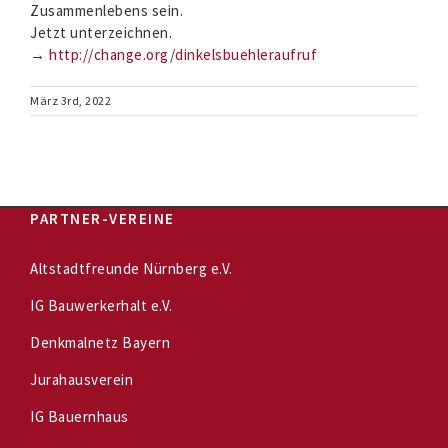
Zusammenlebens sein.
Jetzt unterzeichnen.
→
http://change.org/dinkelsbuehleraufruf
März 3rd, 2022
PARTNER-VEREINE
Altstadtfreunde Nürnberg e.V.
IG Bauwerkerhalt e.V.
Denkmalnetz Bayern
Jurahausverein
IG Bauernhaus