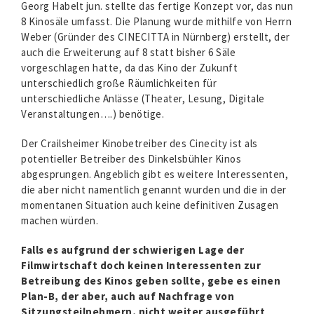
Georg Habelt jun. stellte das fertige Konzept vor, das nun
8 Kinosäle umfasst. Die Planung wurde mithilfe von Herrn
Weber (Gründer des CINECITTA in Nürnberg) erstellt, der
auch die Erweiterung auf 8 statt bisher 6 Säle
vorgeschlagen hatte, da das Kino der Zukunft
unterschiedlich große Räumlichkeiten für
unterschiedliche Anlässe (Theater, Lesung, Digitale
Veranstaltungen….) benötige.
Der Crailsheimer Kinobetreiber des Cinecity ist als
potentieller Betreiber des Dinkelsbühler Kinos
abgesprungen. Angeblich gibt es weitere Interessenten,
die aber nicht namentlich genannt wurden und die in der
momentanen Situation auch keine definitiven Zusagen
machen würden.
Falls es aufgrund der schwierigen Lage der
Filmwirtschaft doch keinen Interessenten zur
Betreibung des Kinos geben sollte, gebe es einen
Plan-B, der aber, auch auf Nachfrage von
Sitzungsteilnehmern, nicht weiter ausgeführt