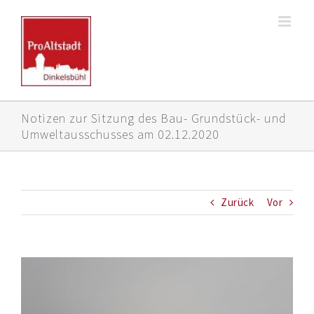
Zum
Inhalt
springen
Notizen zur Sitzung des Bau- Grundstück- und
Umweltausschusses am 02.12.2020
Zurück
Vor
Zeige
grösseres
Bild